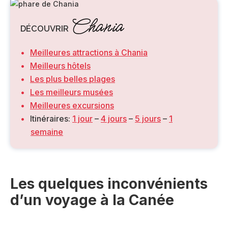
Chania
DÉCOUVRIR
Meilleures attractions à Chania
Meilleurs hôtels
Les plus belles plages
Les meilleurs musées
Meilleures excursions
Itinéraires:
1 jour
–
4 jours
–
5 jours
–
1
semaine
Les quelques inconvénients
d’un voyage à la Canée