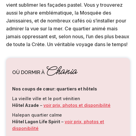
vient sublimer les façades pastel. Vous y trouverez
aussi le phare emblématique, la Mosquée des
Janissaires, et de nombreux cafés où s’installer pour
admirer la vue sur la mer. Ce quartier animé mais
jamais oppressant est, selon nous, l’un des plus beaux
de toute la Crète. Un véritable voyage dans le temps!
Chania
OÙ DORMIR À
Nos coups de cœur: quartiers et hôtels
La vieille ville et le port vénitien
Hôtel Azade
–
voir prix, photos et disponibilité
Halepan quartier calme
Hôtel Lagon Life Spirit
–
voir prix, photos et
disponibilité