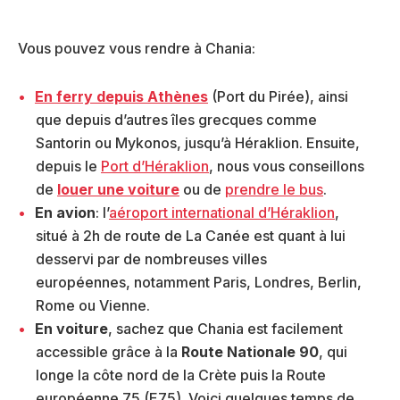
Vous pouvez vous rendre à Chania:
En ferry depuis Athènes
(Port du Pirée), ainsi
que depuis d’autres îles grecques comme
Santorin ou Mykonos, jusqu’à Héraklion. Ensuite,
depuis le
Port d’Héraklion
, nous vous conseillons
de
louer une voiture
ou de
prendre le bus
.
En avion
: l’
aéroport international d’Héraklion
,
situé à 2h de route de La Canée est quant à lui
desservi par de nombreuses villes
européennes, notamment Paris, Londres, Berlin,
Rome ou Vienne.
En voiture
, sachez que Chania est facilement
accessible grâce à la
Route Nationale 90
, qui
longe la côte nord de la Crète puis la Route
européenne 75 (E75). Voici quelques temps de