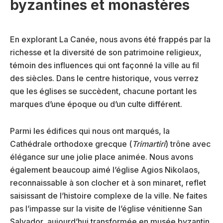
byzantines et monastères
En explorant La Canée, nous avons été frappés par la
richesse et la diversité de son patrimoine religieux,
témoin des influences qui ont façonné la ville au fil
des siècles. Dans le centre historique, vous verrez
que les églises se succèdent, chacune portant les
marques d’une époque ou d’un culte différent.
Parmi les édifices qui nous ont marqués, la
Cathédrale orthodoxe grecque (
Trimartiri
) trône avec
élégance sur une jolie place animée. Nous avons
également beaucoup aimé l’église Agios Nikolaos,
reconnaissable à son clocher et à son minaret, reflet
saisissant de l’histoire complexe de la ville. Ne faites
pas l’impasse sur la visite de l’église vénitienne San
Salvador, aujourd’hui transformée en musée byzantin,